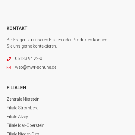
KONTAKT
Bei Fragen zu unseren Filialen oder Produkten können
Sie uns gerne kontaktieren.
06133 94 22-0
web@mwr-schuhe.de
FILIALEN
Zentrale Nierstein
Filiale Stromberg
Filiale Alzey
Filiale Idar-Oberstein
Filiale Nieder-Olm