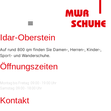
Idar-Oberstein
Auf rund 800 qm finden Sie Damen-, Herren-, Kinder-,
Sport- und Wanderschuhe.
Öffnungszeiten
Montag bis Freitag: 09:00 - 19:00 Uhr
Samstag: 09:00 - 18:00 Uhr
Kontakt