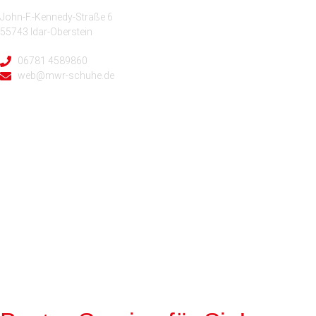
John-F.-Kennedy-Straße 6
55743 Idar-Oberstein
06781 4589860
web@mwr-schuhe.de