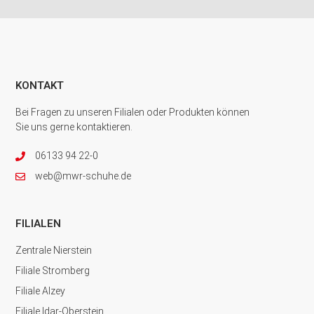
KONTAKT
Bei Fragen zu unseren Filialen oder Produkten können
Sie uns gerne kontaktieren.
06133 94 22-0
web@mwr-schuhe.de
FILIALEN
Zentrale Nierstein
Filiale Stromberg
Filiale Alzey
Filiale Idar-Oberstein