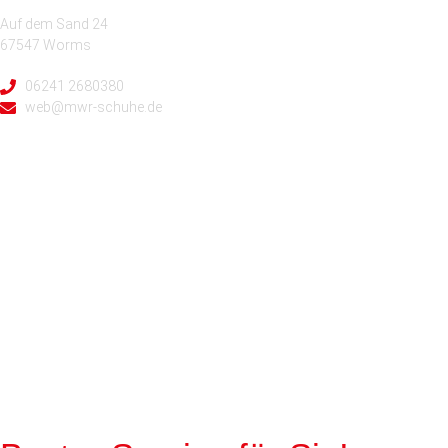
Auf dem Sand 24
67547 Worms
06241 2680380
web@mwr-schuhe.de