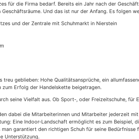
itzes für die Firma bedarf. Bereits ein Jahr nach der Gesch
Geschäftsräume. Und das ist nur der Anfang. Es folgen we
es und der Zentrale mit Schuhmarkt in Nierstein
lm
ets treu geblieben: Hohe Qualitätsansprüche, ein allumfas
ch zum Erfolg der Handelskette beigetragen.
h seine Vielfalt aus. Ob Sport-, oder Freizeitschuhe, für 
n dabei die Mitarbeiterinnen und Mitarbeiter jederzeit mit 
ung: Eine Indoor-Landschaft ermöglicht es zum Beispiel, 
s man garantiert den richtigen Schuh für seine Bedürfnisse 
e Unterstützung.