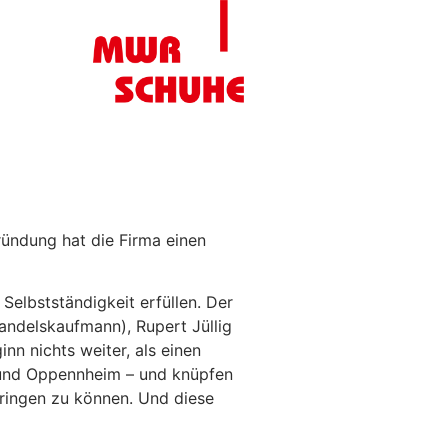
ündung hat die Firma einen
elbstständigkeit erfüllen. Der
ndelskaufmann), Rupert Jüllig
n nichts weiter, als einen
n und Oppennheim – und knüpfen
ringen zu können. Und diese