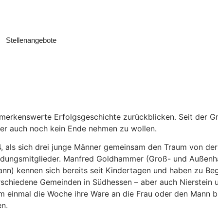
Stellenangebote
rkenswerte Erfolgsgeschichte zurückblicken. Seit der Gr
ser auch noch kein Ende nehmen zu wollen.
, als sich drei junge Männer gemeinsam den Traum von der S
dungsmitglieder. Manfred Goldhammer (Groß- und Außenha
) kennen sich bereits seit Kindertagen und haben zu Begin
verschiedene Gemeinden in Südhessen – aber auch Nierstei
m einmal die Woche ihre Ware an die Frau oder den Mann b
en.