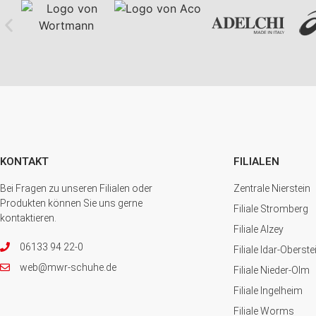
KONTAKT
FILIALEN
Bei Fragen zu unseren Filialen oder
Zentrale Nierstein
Produkten können Sie uns gerne
Filiale Stromberg
kontaktieren.
Filiale Alzey
06133 94 22-0
Filiale Idar-Oberste
web@mwr-schuhe.de
Filiale Nieder-Olm
Filiale Ingelheim
Filiale Worms